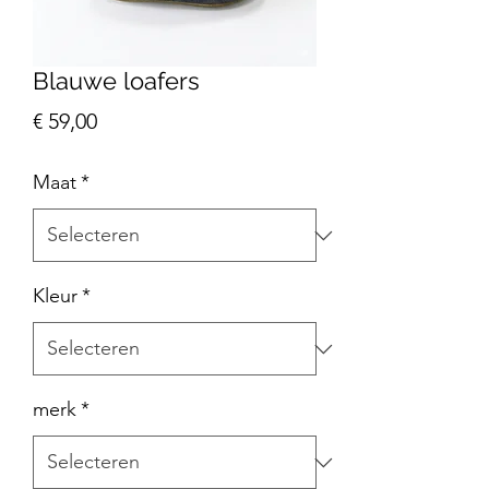
Blauwe loafers
Prijs
€ 59,00
Maat
*
Kleur
*
merk
*