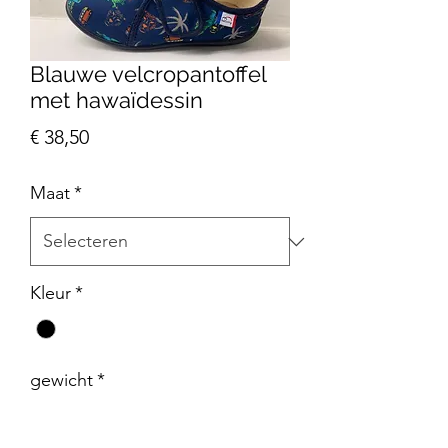
Blauwe velcropantoffel
met hawaïdessin
Prijs
€ 38,50
Maat
*
Kleur
*
gewicht
*