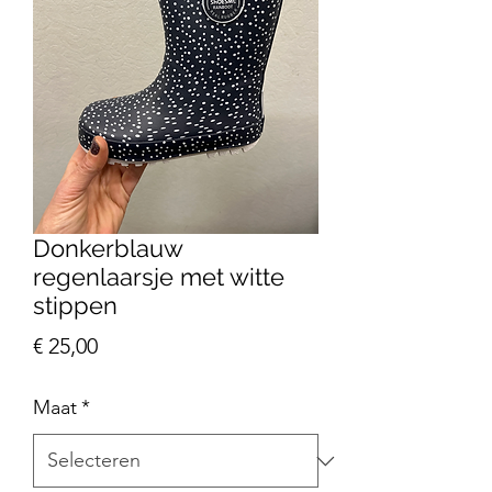
Donkerblauw
regenlaarsje met witte
stippen
Prijs
€ 25,00
Maat
*