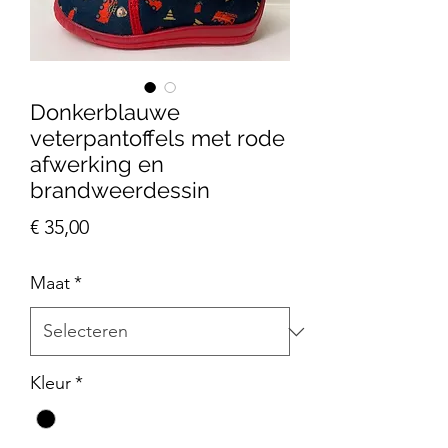
Donkerblauwe
veterpantoffels met rode
afwerking en
brandweerdessin
Prijs
€ 35,00
Maat
*
Kleur
*