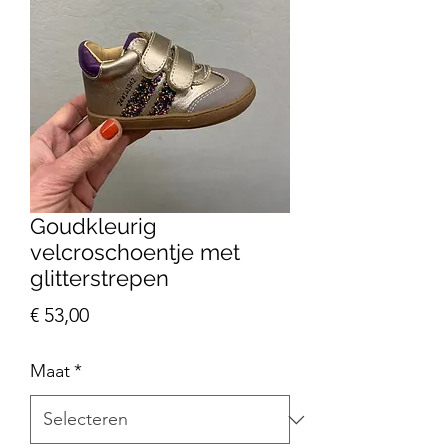
Goudkleurig
velcroschoentje met
glitterstrepen
Prijs
€ 53,00
Maat
*