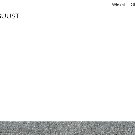
Winkel
Gi
 GUUST