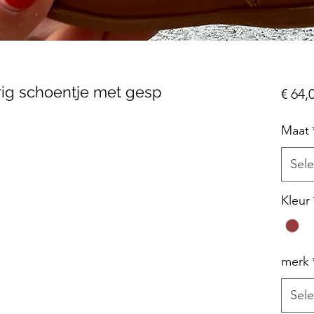
ig schoentje met gesp
€ 64,
Maat
Sele
Kleur
merk
Sele