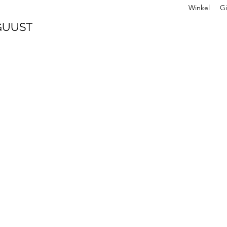
Winkel
Gi
 GUUST