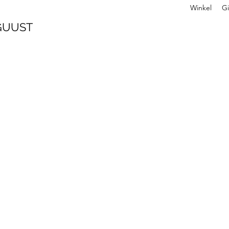
Winkel
Gi
 GUUST