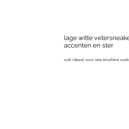
lage witte vetersneake
accenten en ster
ook ideaal voor iets smallere voe