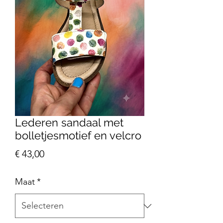
Lederen sandaal met
bolletjesmotief en velcro
Prijs
€ 43,00
Maat
*