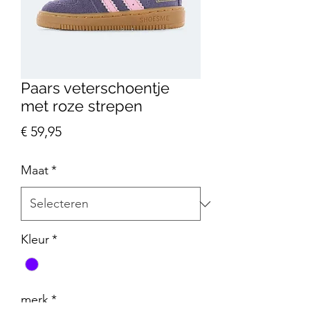
Paars veterschoentje
met roze strepen
Prijs
€ 59,95
Maat
*
Kleur
*
merk
*