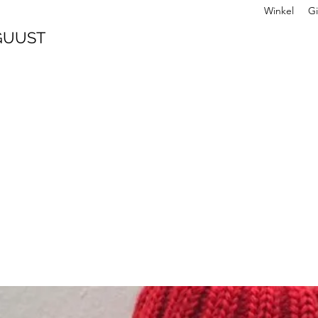
Winkel
Gi
 GUUST