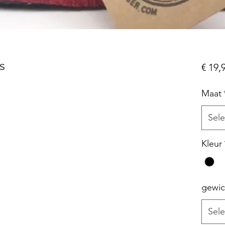
s
€ 19,
Maat
Sele
Kleur
gewi
Sele