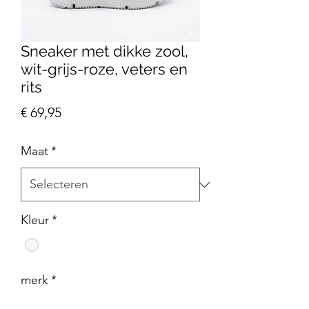
Sneaker met dikke zool,
wit-grijs-roze, veters en
rits
Prijs
€ 69,95
Maat
*
Kleur
*
merk
*