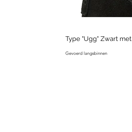
Type "Ugg" Zwart me
Gevoerd langsbinnen