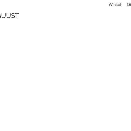
Winkel
Gi
 GUUST